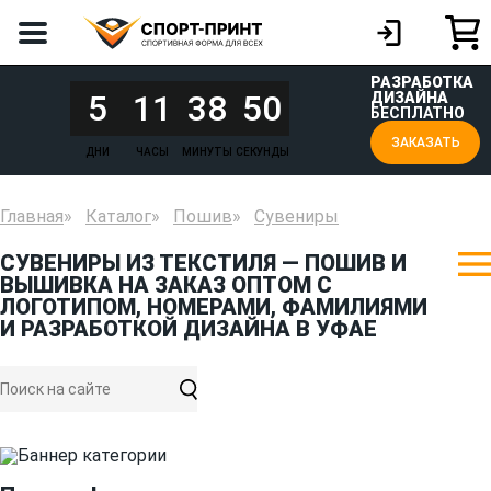
РАЗРАБОТКА
5
11
38
50
ДИЗАЙНА
БЕСПЛАТНО
ЗАКАЗАТЬ
ДНИ
ЧАСЫ
МИНУТЫ
СЕКУНДЫ
Главная
Каталог
Пошив
Сувениры
СУВЕНИРЫ ИЗ ТЕКСТИЛЯ — ПОШИВ И
ВЫШИВКА НА ЗАКАЗ ОПТОМ С
ЛОГОТИПОМ, НОМЕРАМИ, ФАМИЛИЯМИ
И РАЗРАБОТКОЙ ДИЗАЙНА В УФАЕ