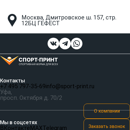
Москва, Дмитровское ш. 157, стр.
12БЦ ГЕФЕСТ
Контакты
+7 495 797‑35-69
info@sport-print.ru
Уфа,
просп. Октября д. 70/2
О компании
Мы в соцсетях
Заказать звонок
ВКонтакте
MAX
Telegram