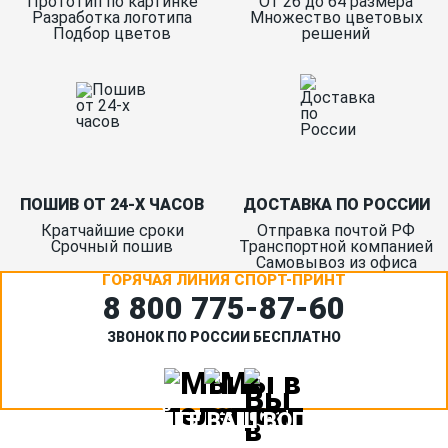
Прототип по картинке
От 26 до 64 размера
Разработка логотипа
Множество цветовых
Подбор цветов
решений
ПОШИВ ОТ 24-Х ЧАСОВ
ДОСТАВКА ПО РОССИИ
Кратчайшие сроки
Отправка почтой РФ
Срочный пошив
Транспортной компанией
Самовывоз из офиса
ГОРЯЧАЯ ЛИНИЯ СПОРТ-ПРИНТ
8 800 775‑87-60
ЗВОНОК ПО РОССИИ БЕСПЛАТНО
ЗАДАЙТЕ ВАШ ВОПРОС