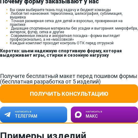
Почему форму заказывают у нас
Вы сами выбираете ткань под задачу и бюджет команды
Любой тип нанесения: термопленка, шелкография, сублимация,
вышивка
Точная размерная сетка для детей и взрослых, проверенная на
практике
Дышащие спортивные материалы без усадки и выгорания: микрофибра,
интерлок, футер, сетка и другие
Современные лекала и аккуратная посадка - форма выглядит
профессионально, а не «массовкой»
Каждый комплект проходит контроль ОТК перед отгрузкой
Коротко: шьем надежную спортивную форму, которая
выдерживает игры, стирки и сезонную нагрузку
Получите бесплатный макет перед пошивом формы
(бесплатная разработка от 5 изделий)
ПОЛУЧИТЬ КОНСУЛЬТАЦИЮ
НАПИСАТЬ В
НАПИСАТЬ В
ТЕЛЕГРАМ
МАКС
Примеры изделий