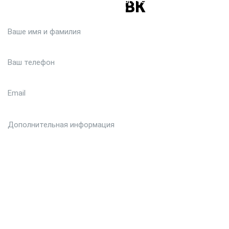
Или кратко опишите ситуацию. Мы очень быстро свяжемся с
вами :)
Загрузить файл (до 6 МБ)