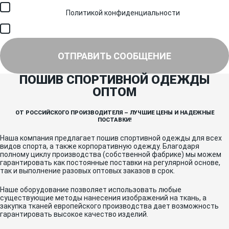
Я соглашаюсь с обработкой персональных данных в
соответствии с
Политикой конфиденциальности
и получением
SMS для авторизации/сервисных уведомлений.
Я соглашаюсь на получение рассылки, информации об акциях и
специальных предложениях.
ОТПРАВИТЬ СООБЩЕНИЕ
ПОШИВ СПОРТИВНОЙ ОДЕЖДЫ
ОПТОМ
ОТ РОССИЙСКОГО ПРОИЗВОДИТЕЛЯ – ЛУЧШИЕ ЦЕНЫ И НАДЕЖНЫЕ
ПОСТАВКИ!
Наша компания предлагает пошив спортивной одежды для всех
видов спорта, а также корпоративную одежду. Благодаря
полному циклу производства (собственной фабрике) мы можем
гарантировать как постоянные поставки на регулярной основе,
так и выполнение разовых оптовых заказов в срок.
Наше оборудование позволяет использовать любые
существующие методы нанесения изображений на ткань, а
закупка тканей европейского производства дает возможность
гарантировать высокое качество изделий.