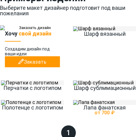
Выберите макет дизайнер подготовит под ваши
пожелания
Хочу
свой дизайн
Шарф вязанный
Создадим дизайн
под
ваши идеи
Заказать
Перчатки с логотипом
Шарф сублммационный
Полотенце с логотипом
Лапа фанатская
от 700 ₽
1