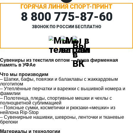
ГОРЯЧАЯ ЛИНИЯ СПОРТ-ПРИНТ
8 800 775‑87-60
ЗВОНОК ПО РОССИИ БЕСПЛАТНО
Сувениры из текстиля оптом — ваша фирменная
память в УФАе
Что мы производим
– Шапки, бафы, повязки и балаклавы с жаккардовым
логотипом
– Утеплённые перчатки и варежки с вышивкой номера и
фамилии
– Полотенца, пледы, спортивные мешки и чехлы с
полноцветной сублимацией
– Поясные сумки, косметички и рюкзаки-«мешки» из
нейлона Rip-Stop
– Сувенирные нашивки, шевроны, ленточки и тканевые
брелоки
Материалы и технологии