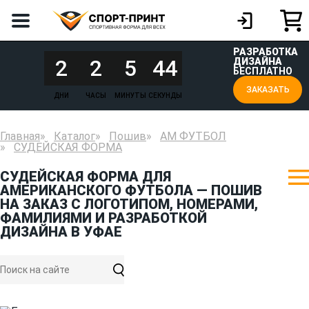
РАЗРАБОТКА
2
2
5
44
ДИЗАЙНА
БЕСПЛАТНО
ЗАКАЗАТЬ
ДНИ
ЧАСЫ
МИНУТЫ
СЕКУНДЫ
Главная
Каталог
Пошив
АМ ФУТБОЛ
СУДЕЙСКАЯ ФОРМА
СУДЕЙСКАЯ ФОРМА ДЛЯ
АМЕРИКАНСКОГО ФУТБОЛА — ПОШИВ
НА ЗАКАЗ С ЛОГОТИПОМ, НОМЕРАМИ,
ФАМИЛИЯМИ И РАЗРАБОТКОЙ
ДИЗАЙНА В УФАЕ