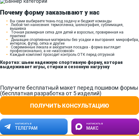
Почему форму заказывают у нас
Вы сами выбираете ткань под задачу и бюджет команды
Любой тип нанесения: термопленка, шелкография, сублимация,
вышивка
Точная размерная сетка для детей и взрослых, проверенная на
практике
Дышащие спортивные материалы без усадки и выгорания: микрофибра,
интерлок, футер, сетка и другие
Современные лекала и аккуратная посадка - форма выглядит
профессионально, а не «массовкой»
Каждый комплект проходит контроль ОТК перед отгрузкой
Коротко: шьем надежную спортивную форму, которая
выдерживает игры, стирки и сезонную нагрузку
Получите бесплатный макет перед пошивом формы
(бесплатная разработка от 5 изделий)
ПОЛУЧИТЬ КОНСУЛЬТАЦИЮ
НАПИСАТЬ В
НАПИСАТЬ В
ТЕЛЕГРАМ
МАКС