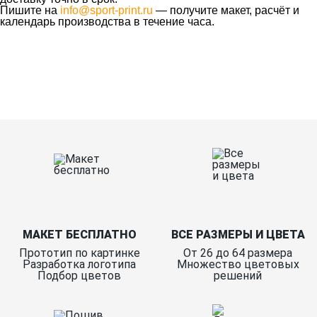
Пишите на
info@sport-print.ru
— получите макет, расчёт и
календарь производства в течение часа.
Ткани
Наши работы
Таблица размеров
Контакты
О Спорт-Принт
МАКЕТ БЕСПЛАТНО
ВСЕ РАЗМЕРЫ И ЦВЕТА
Прототип по картинке
От 26 до 64 размера
Разработка логотипа
Множество цветовых
Подбор цветов
решений