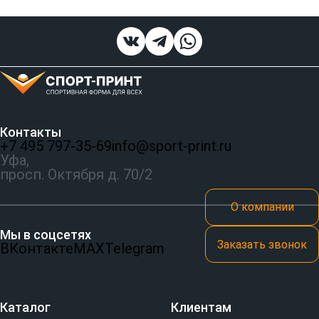
Контакты
+7 495 797‑35-69
info@sport-print.ru
Уфа,
просп. Октября д. 70/2
О компании
Мы в соцсетях
Заказать звонок
ВКонтакте
MAX
Telegram
Каталог
Клиентам