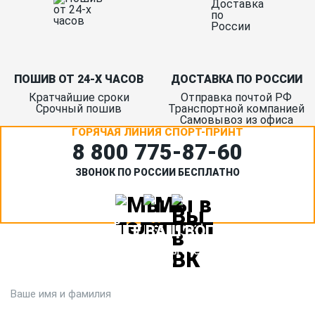
ПОШИВ ОТ 24-Х ЧАСОВ
ДОСТАВКА ПО РОССИИ
Кратчайшие сроки
Отправка почтой РФ
Срочный пошив
Транспортной компанией
Самовывоз из офиса
ГОРЯЧАЯ ЛИНИЯ СПОРТ-ПРИНТ
8 800 775‑87-60
ЗВОНОК ПО РОССИИ БЕСПЛАТНО
ЗАДАЙТЕ ВАШ ВОПРОС
Или кратко опишите ситуацию. Мы очень быстро свяжемся с
вами :)