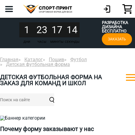
РАЗРАБОТКА
1
23
17
14
ДИЗАЙНА
БЕСПЛАТНО
ЗАКАЗАТЬ
ДНИ
ЧАСЫ
МИНУТЫ
СЕКУНДЫ
Главная
Каталог
Пошив
Футбол
Детская футбольная форма
ДЕТСКАЯ ФУТБОЛЬНАЯ ФОРМА НА
ЗАКАЗ ДЛЯ КОМАНД И ШКОЛ
Почему форму заказывают у нас