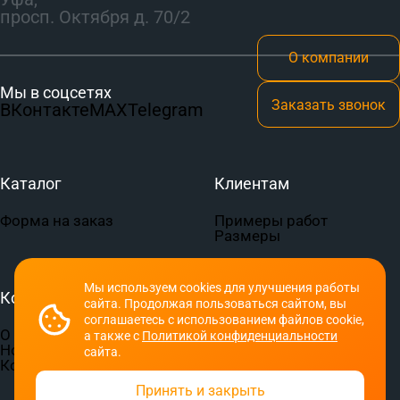
просп. Октября д. 70/2
О компании
Мы в соцсетях
Заказать звонок
ВКонтакте
MAX
Telegram
Каталог
Клиентам
Форма на заказ
Примеры работ
Размеры
Мы используем cookies для улучшения работы
Компания
Документы
сайта. Продолжая пользоваться сайтом, вы
соглашаетесь с использованием файлов cookie,
О компании
Пользовательское
а также с
Политикой конфиденциальности
Новости
соглашение
сайта.
Контакты
Политика
конфиденциальности
Принять и закрыть