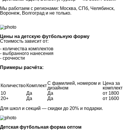
Мы работаем с регионами: Москва, СПб, Челябинск,
Воронеж, Волгоград и не только.
Цены на детскую футбольную форму
Стоимость зависит от:
- количества комплектов
- выбранного нанесения
- срочности
Примеры расчёта:
С фамилией, номером и
Цена за
Количество
Комплект
дизайном
комплект
10
Да
Да
от 1800
20+
Да
Да
от 1600
Для школ и секций —
скидки до 20%
и
подарки
.
Детская футбольная форма оптом