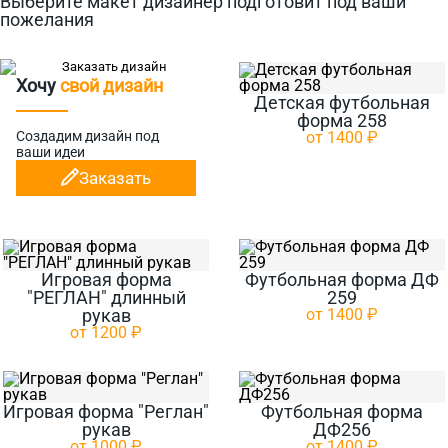
Выберите макет дизайнер подготовит под ваши
пожелания
Хочу
свой дизайн
Детская футбольная
форма 258
Создадим дизайн
под
от 1400 ₽
ваши идеи
Заказать
Игровая форма
Футбольная форма ДФ
"РЕГЛАН" длинный
259
рукав
от 1400 ₽
от 1200 ₽
Игровая форма "Реглан"
Футбольная форма
рукав
ДФ256
от 1000 ₽
от 1400 ₽