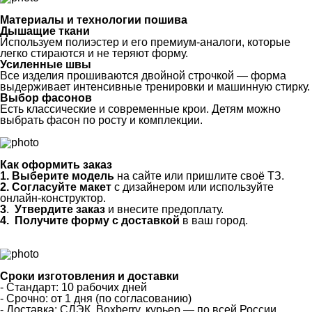
Материалы и технологии пошива
Дышащие ткани
Используем полиэстер и его премиум-аналоги, которые
легко стираются и не теряют форму.
Усиленные швы
Все изделия прошиваются двойной строчкой — форма
выдерживает интенсивные тренировки и машинную стирку.
Выбор фасонов
Есть классические и современные крои. Детям можно
выбрать фасон по росту и комплекции.
Как оформить заказ
1.
Выберите модель
на сайте или пришлите своё ТЗ.
2.
Согласуйте макет
с дизайнером или используйте
онлайн-конструктор.
3
.
Утвердите заказ
и внесите предоплату.
4.
Получите форму с доставкой
в ваш город.
Сроки изготовления и доставки
-
Стандарт:
10 рабочих дней
-
Срочно:
от 1 дня (по согласованию)
-
Доставка:
СДЭК, Boxberry, курьер — по всей России