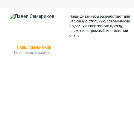
Наши дизайнеры разработают для
Вас самую стильную, современную
и
удобную спортивную одежду,
применив огромный многолетний
опыт.
ПАВЕЛ СЕМЕРИКОВ
Генеральный директор