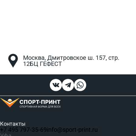
Москва, Дмитровское ш. 157, стр.
12БЦ ГЕФЕСТ
Контакты
+7 495 797‑35-69
info@sport-print.ru
Уфа,