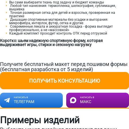
Вы сами выбираете ткань под задачу и бюджет команды
Любой тип нанесения: термопленка, шелкография, сублимация,
вышивка
Точная размерная сетка для детей и взрослых, проверенная на
практике
Дышащие спортивные материалы без усадки и выгорания:
микрофибра, интерлок, футер, сетка и другие
Современные лекала и аккуратная посадка - форма выглядит
профессионально, а не «массовкой»
Каждый комплект проходит контроль ОТК перед отгрузкой
Коротко: шьем надежную спортивную форму, которая
выдерживает игры, стирки и сезонную нагрузку
Получите бесплатный макет перед пошивом формы
(бесплатная разработка от 5 изделий)
ПОЛУЧИТЬ КОНСУЛЬТАЦИЮ
НАПИСАТЬ В
НАПИСАТЬ В
ТЕЛЕГРАМ
МАКС
Примеры изделий