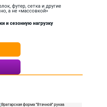
ок, футер, сетка и другие
о, а не «массовкой»
и и сезонную нагрузку