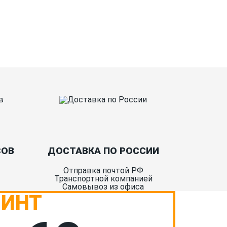
нтакты
О Спорт-Принт
СОВ
ДОСТАВКА ПО РОССИИ
Отправка почтой РФ
Транспортной компанией
Самовывоз из офиса
РИНТ