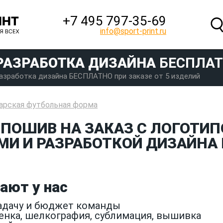
+7 495 797‑35-69
info@sport-print.ru
РАЗРАБОТКА ДИЗАЙНА
БЕСПЛА
азработка дизайна БЕСПЛАТНО при заказе от 5 изделий
арская футбольная форма
 ПОШИВ НА ЗАКАЗ С ЛОГОТИП
И И РАЗРАБОТКОЙ ДИЗАЙНА 
ают у нас
задачу и бюджет команды
енка, шелкография, сублимация, вышивка