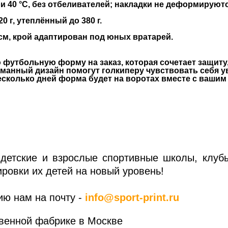
 40 °C, без отбеливателей; накладки не деформируютс
 г, утеплённый до 380 г.
см, крой адаптирован под юных вратарей.
 футбольную форму на заказ, которая сочетает защиту
манный дизайн помогут голкиперу чувствовать себя у
есколько дней форма будет на воротах вместе с вашим
 детские и взрослые спортивные школы, клубы
овки их детей на новый уровень!

ю нам на почту - 
info@sport-print.ru
венной фабрике в Москве  