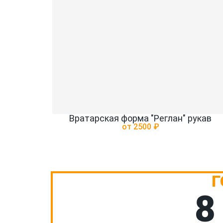
Вратарская форма "Реглан" рукав
от 2500 ₽
Г
8