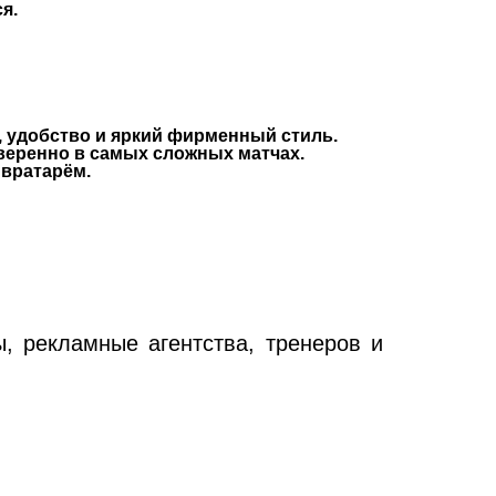
я.
, удобство и яркий фирменный стиль.
веренно в самых сложных матчах.
 вратарём.
, рекламные агентства, тренеров и 