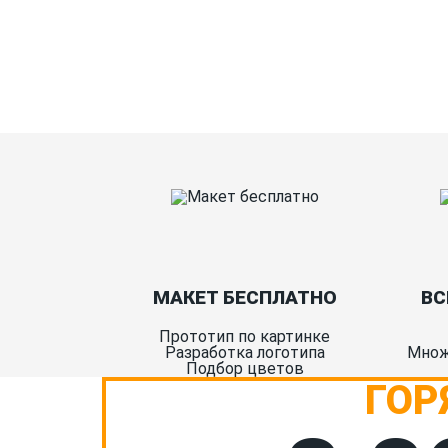
Ткани
Наши работы
МАКЕТ БЕСПЛАТНО
ВС
Прототип по картинке
Разработка логотипа
Множ
Подбор цветов
ГОР