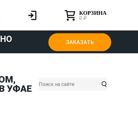
КОРЗИНА
0 ₽
ТНО
ЗАКАЗАТЬ
ОМ,
В УФАЕ