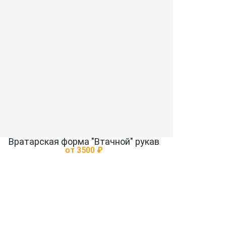
Вратарская форма "Втачной" рукав
от 3500 ₽