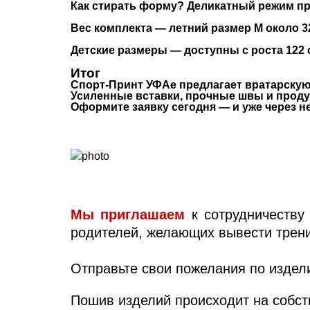
Как стирать форму?
Деликатный режим при
Вес комплекта
— летний размер M около 320
Детские размеры
— доступны с роста 122 
Итог
Спорт-Принт УФАе
предлагает вратарскую
Усиленные вставки, прочные швы и проду
Оформите заявку сегодня — и уже через н
Мы приглашаем
 к сотрудничеству
родителей, желающих вывести тренир
Отправьте свои пожелания по издели
Пошив изделий происходит на собст