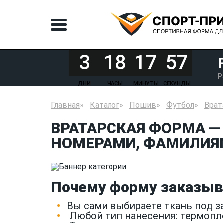
3
18
17
57
Р
ДНИ
ЧАСЫ
МИНУТЫ
СЕКУНДЫ
Главная
Каталог
Пошив
Футбол
Врат
ВРАТАРСКАЯ ФОРМА —
НОМЕРАМИ, ФАМИЛИЯМ
Почему форму заказыв
Вы сами выбираете ткань под 
Любой тип нанесения: термопл