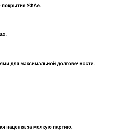
е покрытие УФАе.
ах.
ми для максимальной долговечности.
ая наценка за мелкую партию.