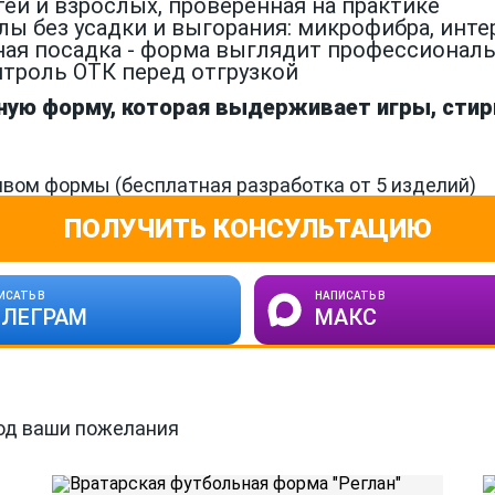
тей и взрослых, проверенная на практике
без усадки и выгорания: микрофибра, интерл
ая посадка - форма выглядит профессиональн
троль ОТК перед отгрузкой
ую форму, которая выдерживает игры, стирк
вом формы (бесплатная разработка от 5 изделий)
ПОЛУЧИТЬ КОНСУЛЬТАЦИЮ
ИСАТЬ В
НАПИСАТЬ В
ЕЛЕГРАМ
МАКС
од ваши пожелания