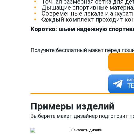
Точная размерная сетка для де
Дышащие спортивные материалы 
Современные лекала и аккуратн
Каждый комплект проходит кон
Коротко: шьем надежную спортивн
Получите бесплатный макет перед поши
НАП
Т
Примеры изделий
Выберите макет дизайнер подготовит п