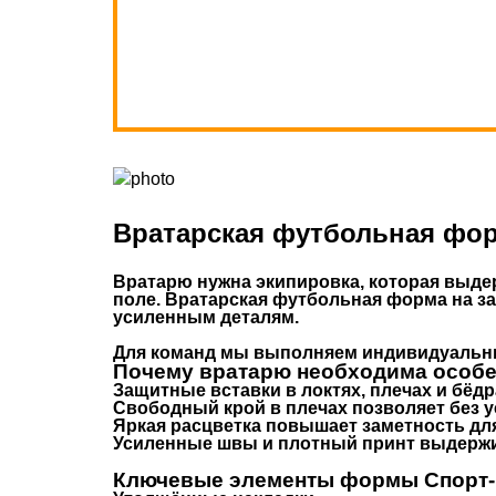
Вратарская футбольная фор
Вратарю нужна экипировка, которая выдер
поле.
Вратарская футбольная форма на з
усиленным деталям.
Для команд мы выполняем индивидуаль
Почему вратарю необходима особ
Защитные вставки в локтях, плечах и бёд
Свободный крой в плечах позволяет без у
Яркая расцветка повышает заметность дл
Усиленные швы и плотный принт выдержи
Ключевые элементы формы Спорт-