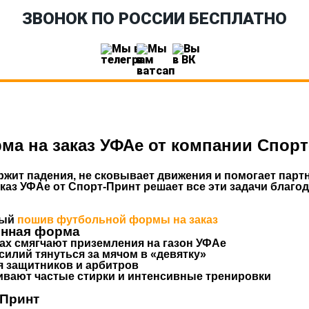
ЗВОНОК ПО РОССИИ БЕСПЛАТНО
ма на заказ УФАе от компании Спор
жит падения, не сковывает движения и помогает парт
аказ УФАе
от
Спорт-Принт
решает все эти задачи благо
ный
пошив футбольной формы на заказ
енная форма
рах смягчают приземления на газон УФАе
силий тянуться за мячом в «девятку»
я защитников и арбитров
вают частые стирки и интенсивные тренировки
Принт