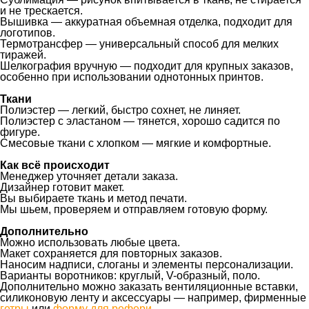
и не трескается.
Вышивка — аккуратная объемная отделка, подходит для
логотипов.
Термотрансфер — универсальный способ для мелких
тиражей.
Шелкография вручную — подходит для крупных заказов,
особенно при использовании однотонных принтов.
Ткани
Полиэстер — легкий, быстро сохнет, не линяет.
Полиэстер с эластаном — тянется, хорошо садится по
фигуре.
Смесовые ткани с хлопком — мягкие и комфортные.
Как всё происходит
Менеджер уточняет детали заказа.
Дизайнер готовит макет.
Вы выбираете ткань и метод печати.
Мы шьем, проверяем и отправляем готовую форму.
Дополнительно
Можно использовать любые цвета.
Макет сохраняется для повторных заказов.
Наносим надписи, слоганы и элементы персонализации.
Варианты воротников: круглый, V-образный, поло.
Дополнительно можно заказать вентиляционные вставки,
силиконовую ленту и аксессуары — например, фирменные
гетры
или
форму для рефери
.