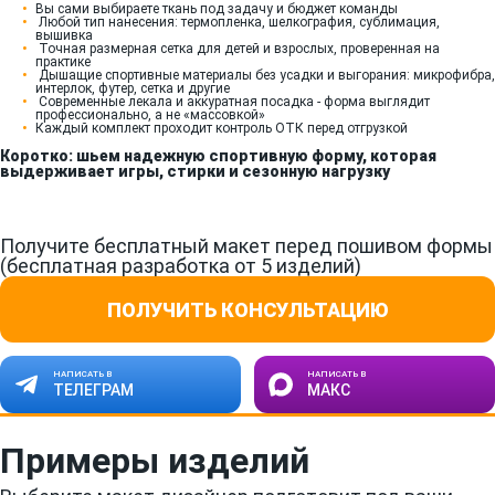
Вы сами выбираете ткань под задачу и бюджет команды
Любой тип нанесения: термопленка, шелкография, сублимация,
вышивка
Точная размерная сетка для детей и взрослых, проверенная на
практике
Дышащие спортивные материалы без усадки и выгорания: микрофибра,
интерлок, футер, сетка и другие
Современные лекала и аккуратная посадка - форма выглядит
профессионально, а не «массовкой»
Каждый комплект проходит контроль ОТК перед отгрузкой
Коротко: шьем надежную спортивную форму, которая
выдерживает игры, стирки и сезонную нагрузку
Получите бесплатный макет перед пошивом формы
(бесплатная разработка от 5 изделий)
ПОЛУЧИТЬ КОНСУЛЬТАЦИЮ
НАПИСАТЬ В
НАПИСАТЬ В
ТЕЛЕГРАМ
МАКС
Примеры изделий