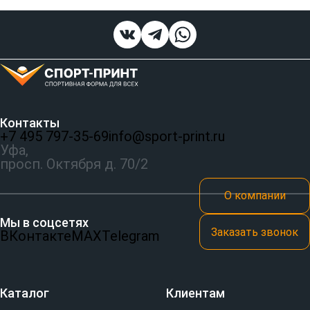
Контакты
+7 495 797‑35-69
info@sport-print.ru
Уфа,
просп. Октября д. 70/2
О компании
Мы в соцсетях
Заказать звонок
ВКонтакте
MAX
Telegram
Каталог
Клиентам