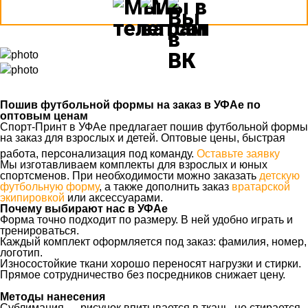
Пошив футбольной формы на заказ в УФАе по
оптовым ценам
Спорт-Принт в УФАе предлагает пошив футбольной формы
на заказ для взрослых и детей. Оптовые цены, быстрая
работа, персонализация под команду.
Оставьте заявку
Мы изготавливаем комплекты для взрослых и юных
спортсменов. При необходимости можно заказать
детскую
футбольную форму
, а также дополнить заказ
вратарской
экипировкой
или аксессуарами.
Почему выбирают нас в УФАе
Форма точно подходит по размеру. В ней удобно играть и
тренироваться.
Каждый комплект оформляется под заказ: фамилия, номер,
логотип.
Износостойкие ткани хорошо переносят нагрузки и стирки.
Прямое сотрудничество без посредников снижает цену.
Методы нанесения
Сублимация — рисунок впитывается в ткань, не стирается