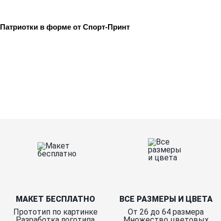
Патриотки в форме от Спорт-Принт
Ткани
Наши работы
Таблица размеров
Контакты
О Спорт-Принт
МАКЕТ БЕСПЛАТНО
ВСЕ РАЗМЕРЫ И ЦВЕТА
Прототип по картинке
От 26 до 64 размера
Разработка логотипа
Множество цветовых