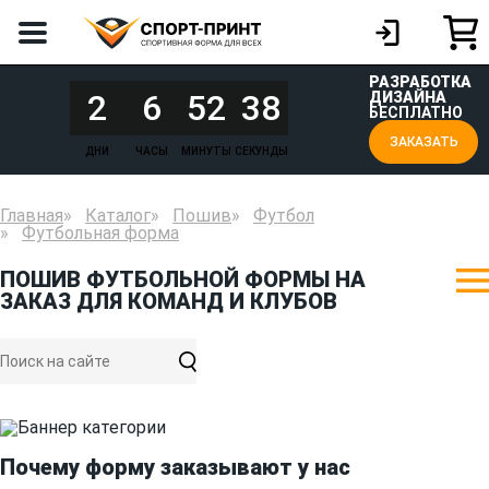
РАЗРАБОТКА
2
6
52
38
ДИЗАЙНА
БЕСПЛАТНО
ЗАКАЗАТЬ
ДНИ
ЧАСЫ
МИНУТЫ
СЕКУНДЫ
Главная
Каталог
Пошив
Футбол
Футбольная форма
ПОШИВ ФУТБОЛЬНОЙ ФОРМЫ НА
ЗАКАЗ ДЛЯ КОМАНД И КЛУБОВ
Почему форму заказывают у нас