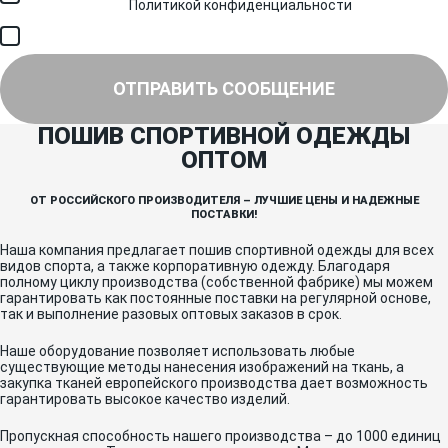
соответствии с
Политикой конфиденциальности
и получением
SMS для авторизации/сервисных уведомлений.
Я соглашаюсь на получение рассылки, информации об акциях и
специальных предложениях.
ОТПРАВИТЬ СООБЩЕНИЕ
ПОШИВ СПОРТИВНОЙ ОДЕЖДЫ
ОПТОМ
ОТ РОССИЙСКОГО ПРОИЗВОДИТЕЛЯ – ЛУЧШИЕ ЦЕНЫ И НАДЕЖНЫЕ
ПОСТАВКИ!
Наша компания предлагает пошив спортивной одежды для всех
видов спорта, а также корпоративную одежду. Благодаря
полному циклу производства (собственной фабрике) мы можем
гарантировать как постоянные поставки на регулярной основе,
так и выполнение разовых оптовых заказов в срок.
Наше оборудование позволяет использовать любые
существующие методы нанесения изображений на ткань, а
закупка тканей европейского производства дает возможность
гарантировать высокое качество изделий.
Пропускная способность нашего производства – до 1000 единиц