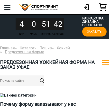
РАЗРАБОТКА
4
0
51
42
ДИЗАЙНА
БЕСПЛАТНО
ЗАКАЗАТЬ
ДНИ
ЧАСЫ
МИНУТЫ
СЕКУНДЫ
Главная
Каталог
Пошив
Хоккей
Предсезонная форма
ПРЕДСЕЗОННАЯ ХОККЕЙНАЯ ФОРМА НА
ЗАКАЗ УФАЕ
Почему форму заказывают у нас