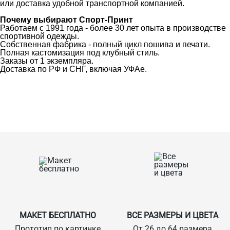
или доставка удобной транспортной компанией.
Почему выбирают Спорт-Принт
Работаем с 1991 года - более 30 лет опыта в производстве
спортивной одежды.
Собственная фабрика - полный цикл пошива и печати.
Полная кастомизация под клубный стиль.
Заказы от 1 экземпляра.
Доставка по РФ и СНГ, включая УФАе.
Ткани
Наши работы
Таблица размеров
Контакты
О Спорт-Принт
МАКЕТ БЕСПЛАТНО
ВСЕ РАЗМЕРЫ И ЦВЕТА
Прототип по картинке
От 26 до 64 размера