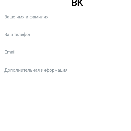
:)
Загрузить файл (до 6 МБ)