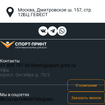
Москва, Дмитровское ш. 157, стр.
12БЦ ГЕФЕСТ
Контакты
+7 495 797‑35-69
info@sport-print.ru
Уфа,
просп. Октября д. 70/2
О компании
Мы в соцсетях
Заказать звонок
ВКонтакте
MAX
Telegram