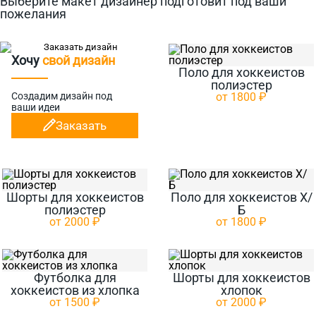
Выберите макет дизайнер подготовит под ваши
пожелания
Хочу
свой дизайн
Поло для хоккеистов
полиэстер
Создадим дизайн
под
от 1800 ₽
ваши идеи
Заказать
Шорты для хоккеистов
Поло для хоккеистов Х/
полиэстер
Б
от 2000 ₽
от 1800 ₽
Футболка для
Шорты для хоккеистов
хоккеистов из хлопка
хлопок
от 1500 ₽
от 2000 ₽