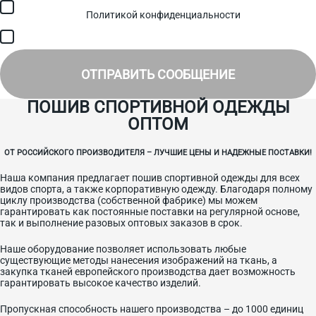
Я соглашаюсь с обработкой персональных данных в
соответствии с
Политикой конфиденциальности
и получением
SMS для авторизации/сервисных уведомлений.
Я соглашаюсь на получение рассылки, информации об акциях и
специальных предложениях.
ОТПРАВИТЬ СООБЩЕНИЕ
ПОШИВ СПОРТИВНОЙ ОДЕЖДЫ
ОПТОМ
ОТ РОССИЙСКОГО ПРОИЗВОДИТЕЛЯ – ЛУЧШИЕ ЦЕНЫ И НАДЕЖНЫЕ ПОСТАВКИ!
Наша компания предлагает пошив спортивной одежды для всех
видов спорта, а также корпоративную одежду. Благодаря полному
циклу производства (собственной фабрике) мы можем
гарантировать как постоянные поставки на регулярной основе,
так и выполнение разовых оптовых заказов в срок.
Наше оборудование позволяет использовать любые
существующие методы нанесения изображений на ткань, а
закупка тканей европейского производства дает возможность
гарантировать высокое качество изделий.
Пропускная способность нашего производства – до 1000 единиц