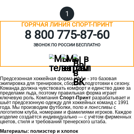
1
ГОРЯЧАЯ ЛИНИЯ СПОРТ-ПРИНТ
8 800 775‑87-60
ЗВОНОК ПО РОССИИ БЕСПЛАТНО
Предсезонная хоккейная форма УФАе - это базовая
экипировка для тренировок, сборов и подготовки к сезону.
Команда должна чувствовать комфорт и единство даже за
пределами льда, поэтому правильная форма играет
ключевую роль. Компания
Спорт-Принт
разрабатывает и
шьёт предсезонную одежду для хоккейных команд с 1991
года. Мы производим футболки, поло и лонгсливы с
логотипом клуба, номерами и фамилиями игроков. Каждое
изделие создаётся индивидуально — с учётом фирменных
цветов, стиля и требований тренерского штаба.
Материалы: полиэстер и хлопок