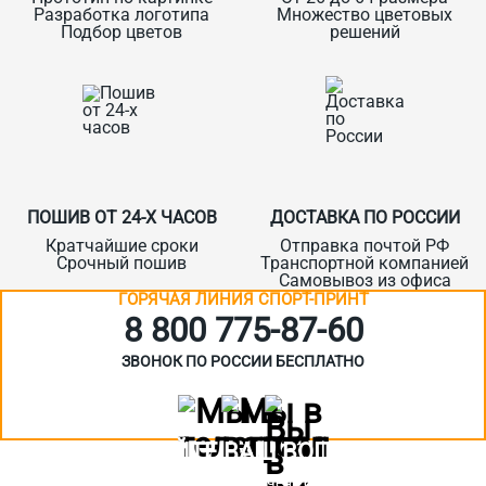
Разработка логотипа
Множество цветовых
Подбор цветов
решений
ПОШИВ ОТ 24-Х ЧАСОВ
ДОСТАВКА ПО РОССИИ
Кратчайшие сроки
Отправка почтой РФ
Срочный пошив
Транспортной компанией
Самовывоз из офиса
ГОРЯЧАЯ ЛИНИЯ СПОРТ-ПРИНТ
8 800 775‑87-60
ЗВОНОК ПО РОССИИ БЕСПЛАТНО
ЗАДАЙТЕ ВАШ ВОПРОС
Или кратко опишите ситуацию. Мы очень быстро свяжемся с вами