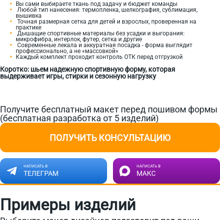
Вы сами выбираете ткань под задачу и бюджет команды
Любой тип нанесения: термопленка, шелкография, сублимация,
вышивка
Точная размерная сетка для детей и взрослых, проверенная на
практике
Дышащие спортивные материалы без усадки и выгорания:
микрофибра, интерлок, футер, сетка и другие
Современные лекала и аккуратная посадка - форма выглядит
профессионально, а не «массовкой»
Каждый комплект проходит контроль ОТК перед отгрузкой
Коротко: шьем надежную спортивную форму, которая
выдерживает игры, стирки и сезонную нагрузку
Получите бесплатный макет перед пошивом формы
(бесплатная разработка от 5 изделий)
ПОЛУЧИТЬ КОНСУЛЬТАЦИЮ
НАПИСАТЬ В
НАПИСАТЬ В
ТЕЛЕГРАМ
МАКС
Примеры изделий