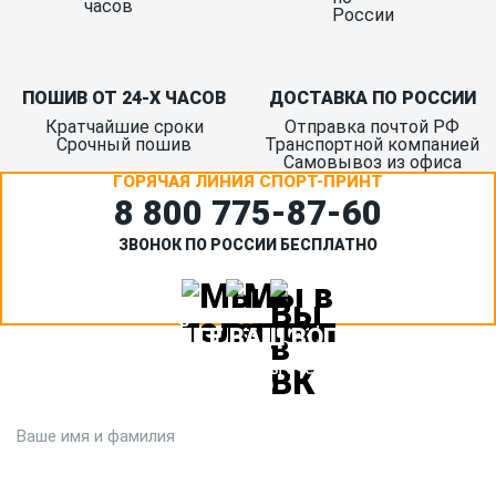
ПОШИВ ОТ 24-Х ЧАСОВ
ДОСТАВКА ПО РОССИИ
Кратчайшие сроки
Отправка почтой РФ
Срочный пошив
Транспортной компанией
Самовывоз из офиса
ГОРЯЧАЯ ЛИНИЯ СПОРТ-ПРИНТ
8 800 775‑87-60
ЗВОНОК ПО РОССИИ БЕСПЛАТНО
ЗАДАЙТЕ ВАШ ВОПРОС
Или кратко опишите ситуацию. Мы очень быстро свяжемся с
вами :)