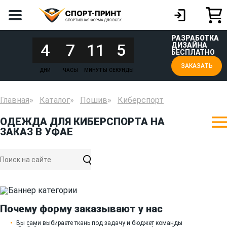
РАЗРАБОТКА
4
7
11
5
ДИЗАЙНА
БЕСПЛАТНО
ЗАКАЗАТЬ
ДНИ
ЧАСЫ
МИНУТЫ
СЕКУНДЫ
Главная
Каталог
Пошив
Киберспорт
ОДЕЖДА ДЛЯ КИБЕРСПОРТА НА
ЗАКАЗ В УФАЕ
Почему форму заказывают у нас
Вы сами выбираете ткань под задачу и бюджет команды