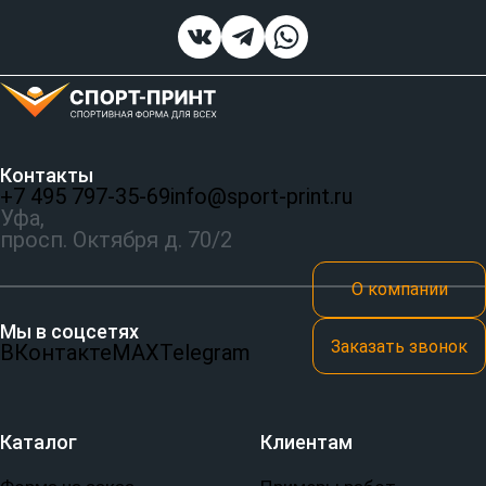
Контакты
+7 495 797‑35-69
info@sport-print.ru
Уфа,
просп. Октября д. 70/2
О компании
Мы в соцсетях
Заказать звонок
ВКонтакте
MAX
Telegram
Каталог
Клиентам