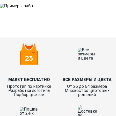
Ткани
Наши работы
Таблица размеров
Контакты
О Спорт-Принт
МАКЕТ БЕСПЛАТНО
ВСЕ РАЗМЕРЫ И ЦВЕТА
Прототип по картинке
От 26 до 64 размера
Разработка логотипа
Множество цветовых
Подбор цветов
решений