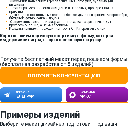
Любой тип нанесения: термопленка, шелкография, сублимация,
вышивка
Точная размерная сетка для детей и взрослых, проверенная на
практике
Дышащие спортивные материалы без усадки и выгорания: микрофибра,
интерлок, футер, сетка и другие
Современные лекала и аккуратная посадка - форма выглядит
профессионально, а не «массовкой»
Каждый комплект проходит контроль ОТК перед отгрузкой
Коротко: шьем надежную спортивную форму, которая
выдерживает игры, стирки и сезонную нагрузку
Получите бесплатный макет перед пошивом формы
(бесплатная разработка от 5 изделий)
ПОЛУЧИТЬ КОНСУЛЬТАЦИЮ
НАПИСАТЬ В
НАПИСАТЬ В
ТЕЛЕГРАМ
МАКС
Примеры изделий
Выберите макет дизайнер подготовит под ваши